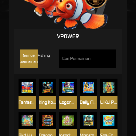
VPOWER
Semua
Fishing
permainan
Fantasy Unicorn
King Kong’s Rampage
Legendary Panda
Daily Fishing
Li Kui Pi Yu
Bird Hunter
Dragon Storm
Insect Paradise
Monster Awaken plus
Sea Food Paradise II Plus