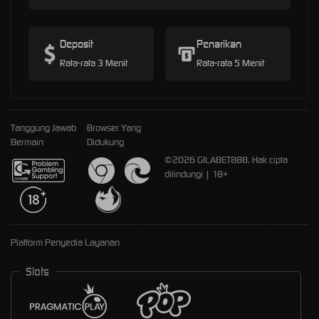
Deposit
Penarikan
Rata-rata 3 Menit
Rata-rata 5 Menit
Tanggung Jawab
Browser Yang
Bermain
Didukung
©2026 GILABET888. Hak cipta
dilindungi | 18+
Platform Penyedia Layanan
Slots