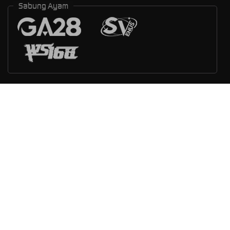
Sabung Ayam