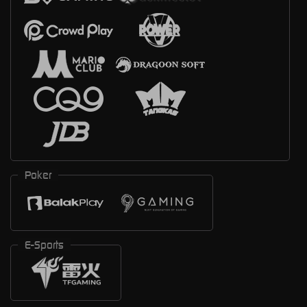
Poker
E-Sports