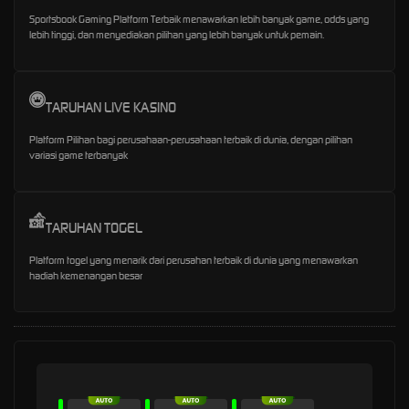
Sportsbook Gaming Platform Terbaik menawarkan lebih banyak game, odds yang
lebih tinggi, dan menyediakan pilihan yang lebih banyak untuk pemain.
TARUHAN LIVE KASINO
Platform Pilihan bagi perusahaan-perusahaan terbaik di dunia, dengan pilihan
variasi game terbanyak
TARUHAN TOGEL
Platform togel yang menarik dari perusahan terbaik di dunia yang menawarkan
hadiah kemenangan besar