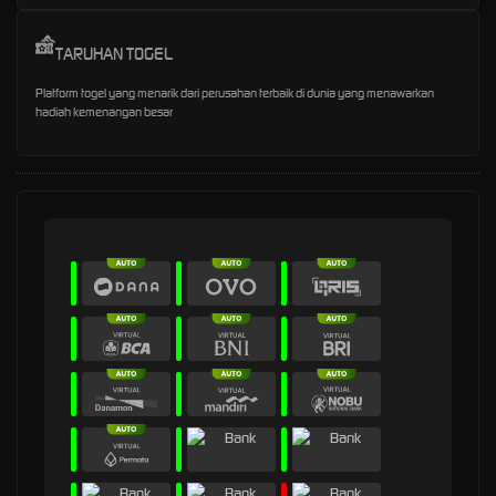
TARUHAN TOGEL
Platform togel yang menarik dari perusahan terbaik di dunia yang menawarkan
hadiah kemenangan besar