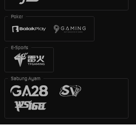
Poker
E-Sports
Sabung Ayam