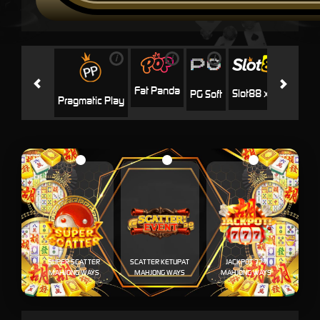
i
i
i
i
i
Facha
Fat Panda
Slot88 x PP
PG Soft
Pragmatic Play
SUPER SCATTER
SCATTER KETUPAT
JACKPOT 777
MAHJONG WAYS
MAHJONG WAYS
MAHJONG WAYS